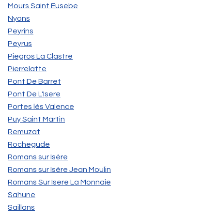
Mours Saint Eusebe
Nyons
Peyrins
Peyrus
Piegros La Clastre
Pierrelatte
Pont De Barret
Pont De L'Isere
Portes lès Valence
Puy Saint Martin
Remuzat
Rochegude
Romans sur Isère
Romans sur Isère Jean Moulin
Romans Sur Isere La Monnaie
Sahune
Saillans