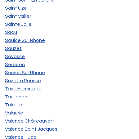
Saint Sorlin En Valloire
Saint Uze
Saint Vallier
Sainte Jalle
Saou
Saulce Sur Rhone
Sauzet
Savasse
Sederon
Serves Sur Rhone
Suze La Rousse
Tain l'Hermitage
Taulignan
Tulette
Valaurie
Valence Châteauvert
Valence Saint Jacques
Valence Hugo