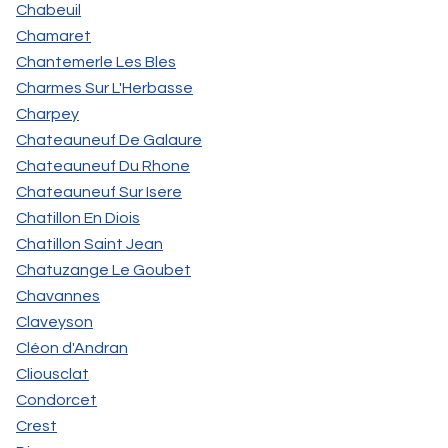
Chabeuil
Chamaret
Chantemerle Les Bles
Charmes Sur L'Herbasse
Charpey
Chateauneuf De Galaure
Chateauneuf Du Rhone
Chateauneuf Sur Isere
Chatillon En Diois
Chatillon Saint Jean
Chatuzange Le Goubet
Chavannes
Claveyson
Cléon d'Andran
Cliousclat
Condorcet
Crest