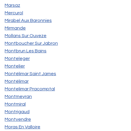
Marsaz
Mercurol
Mirabel Aux Baronnies
Mirmande
Mollans Sur Ouveze
Montboucher Sur Jabron
Montbrun Les Bains
Monteleger
Montelier
Montélimar Saint James
Montélimar
Montelimar Pracomptal
Montmeyran
Montmiral
Montrigaud
Montvendre
Moras En Valloire