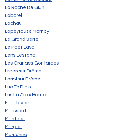
La Roche De Glun
Laborel
Lachau
Lapeyrouse Mornay
Le Grand Serre
Le Poet Laval
Lens Lestang
Les Granges Gontardes
Livron sur Drôme
Loriol sur Drôme
Luc En Diois
Lus La Croix Haute
Malataverne
Malissard
Manthes
Marges
Marsanne