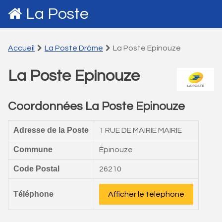
La Poste
Accueil
La Poste Drôme
La Poste Epinouze
La Poste Epinouze
Coordonnées La Poste Epinouze
Adresse de la Poste
1 RUE DE MAIRIE MAIRIE
Commune
Épinouze
Code Postal
26210
Téléphone
Afficher le téléphone