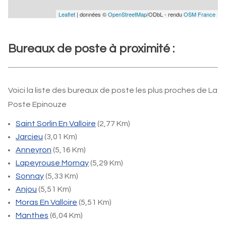
Leaflet
| données ©
OpenStreetMap
/ODbL - rendu
OSM France
Bureaux de poste à proximité :
Voici la liste des bureaux de poste les plus proches de La
Poste Epinouze
Saint Sorlin En Valloire
(2,77 Km)
Jarcieu
(3,01 Km)
Anneyron
(5,16 Km)
Lapeyrouse Mornay
(5,29 Km)
Sonnay
(5,33 Km)
Anjou
(5,51 Km)
Moras En Valloire
(5,51 Km)
Manthes
(6,04 Km)