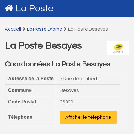
La Poste
Accueil
La Poste Drôme
La Poste Besayes
La Poste Besayes
Coordonnées La Poste Besayes
Adresse de la Poste
7 Rue de la Liberté
Commune
Bésayes
Code Postal
26300
Téléphone
Afficher le téléphone