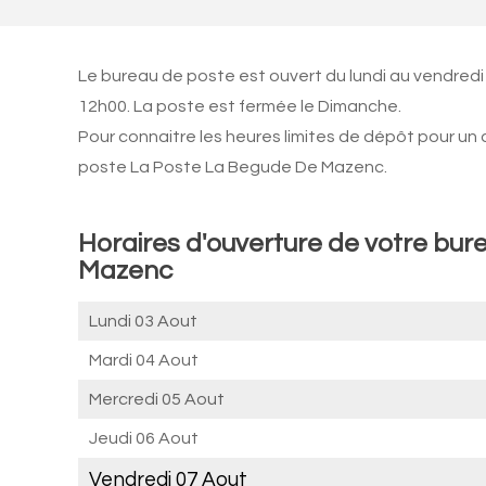
Le bureau de poste est ouvert du lundi au vendred
12h00. La poste est fermée le Dimanche.
Pour connaitre les heures limites de dépôt pour un
poste La Poste La Begude De Mazenc.
Horaires d'ouverture de votre bur
Mazenc
Lundi 03 Aout
Mardi 04 Aout
Mercredi 05 Aout
Jeudi 06 Aout
Vendredi 07 Aout