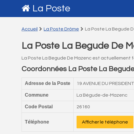
La Poste
Accueil
La Poste Drôme
La Poste La Begude 
La Poste La Begude De 
La Poste La Begude De Mazenc est actuellement 
Coordonnées La Poste La Begud
Adresse de la Poste
19 AVENUE DU PRESIDEN
Commune
La Bégude-de-Mazenc
Code Postal
26160
Téléphone
Afficher le téléphone