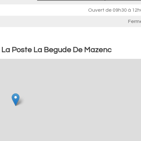
Ouvert de
09h30 à 12h
Ferm
 : La Poste La Begude De Mazenc