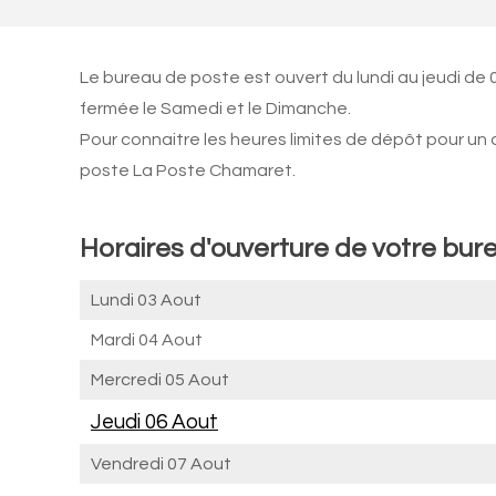
Le bureau de poste est ouvert du lundi au jeudi de
fermée le Samedi et le Dimanche.
Pour connaitre les heures limites de dépôt pour un
poste La Poste Chamaret.
Horaires d'ouverture de votre bur
Lundi 03 Aout
Mardi 04 Aout
Mercredi 05 Aout
Jeudi 06 Aout
Vendredi 07 Aout