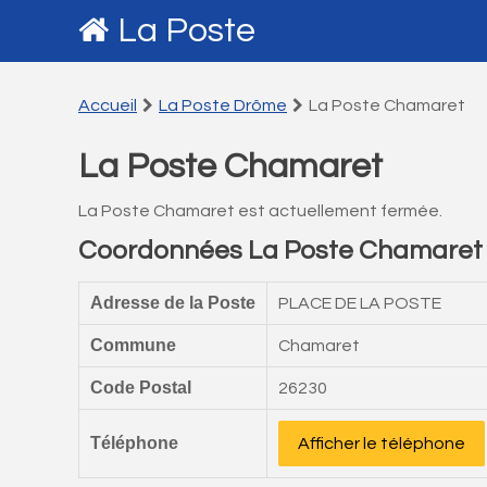
La Poste
Accueil
La Poste Drôme
La Poste Chamaret
La Poste Chamaret
La Poste Chamaret est actuellement fermée.
Coordonnées La Poste Chamaret
Adresse de la Poste
PLACE DE LA POSTE
Commune
Chamaret
Code Postal
26230
Téléphone
Afficher le téléphone