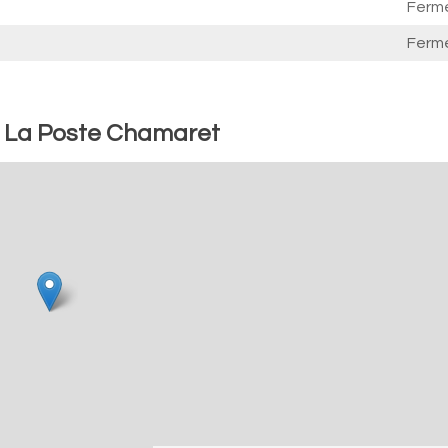
Ferm
Ferm
 : La Poste Chamaret