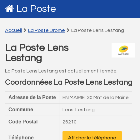
La Poste
Accueil
La Poste Drôme
La Poste Lens Lestang
La Poste Lens
Lestang
La Poste Lens Lestang est actuellement fermée.
Coordonnées La Poste Lens Lestang
Adresse de la Poste
EN MAIRIE, 30 Mnt de la Mairie
Commune
Lens-Lestang
Code Postal
26210
Téléphone
Afficher le téléphone