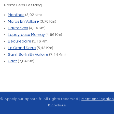
Poste Lens Lestang
Manthes
(3,02 Km)
Moras En Valloire
(3,70 Km)
Hauterives
(4,34 Km)
Lapeyrouse Mornay
(4,96 Km)
Beaurepaire
(5,16 Km)
Le Grand Serre
(5,43 Km)
Saint Sorlin En Valloire
(7,14 Km)
Pact
(7,84 Km)
© Appelpourlaposte.fr. All rights reserved |
Mentions légales
& cookies