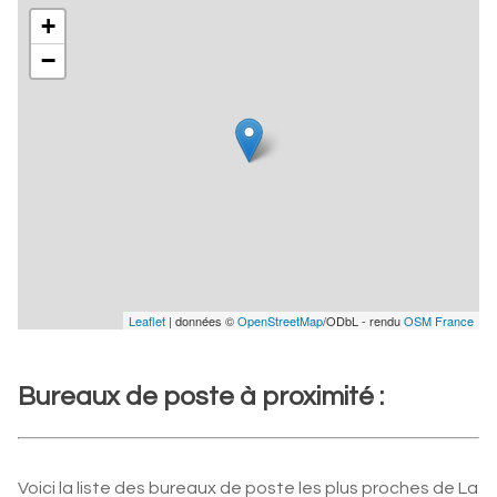
+
−
Leaflet
| données ©
OpenStreetMap
/ODbL - rendu
OSM France
Bureaux de poste à proximité :
Voici la liste des bureaux de poste les plus proches de La