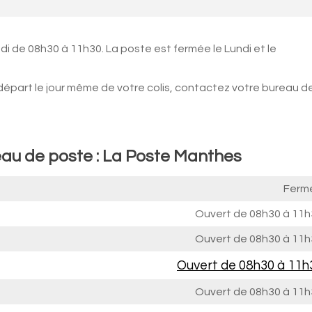
i de 08h30 à 11h30. La poste est fermée le Lundi et le
 départ le jour même de votre colis, contactez votre bureau d
eau de poste : La Poste Manthes
Ferm
Ouvert de
08h30 à 11h
Ouvert de
08h30 à 11h
Ouvert de
08h30 à 11h
Ouvert de
08h30 à 11h