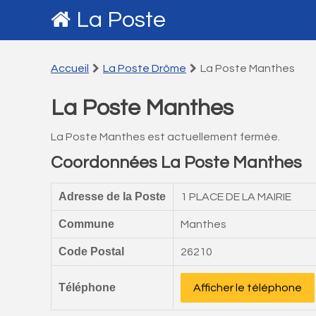
La Poste
Accueil
La Poste Drôme
La Poste Manthes
La Poste Manthes
La Poste Manthes est actuellement fermée.
Coordonnées La Poste Manthes
Adresse de la Poste
1 PLACE DE LA MAIRIE
Commune
Manthes
Code Postal
26210
Téléphone
Afficher le téléphone