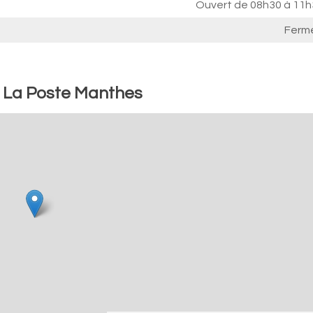
Ouvert de
08h30 à 11h
Ferm
: La Poste Manthes