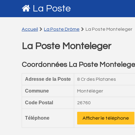
La Poste
Accueil
La Poste Drôme
La Poste Monteleger
La Poste Monteleger
Coordonnées La Poste Montelege
Adresse de la Poste
8 Cr des Platanes
Commune
Montéléger
Code Postal
26760
Téléphone
Afficher le téléphone