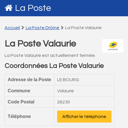
La Poste
Accueil
La Poste Drôme
La Poste Valaurie
La Poste Valaurie
La Poste Valaurie est actuellement fermée.
Coordonnées La Poste Valaurie
Adresse de la Poste
LE BOURG
Commune
Valaurie
Code Postal
26230
Téléphone
Afficher le téléphone