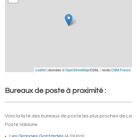
Leaflet
| données ©
OpenStreetMap
/ODbL - rendu
OSM France
Bureaux de poste à proximité :
Voici la liste des bureaux de poste les plus proches de La
Poste Valaurie
Les Granges Gontardes
(4,09 Km)