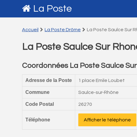
La Poste
Accueil
La Poste Drôme
La Poste Saulce Sur 
La Poste Saulce Sur Rhon
Coordonnées La Poste Saulce Su
Adresse de la Poste
1 place Emile Loubet
Commune
Saulce-sur-Rhône
Code Postal
26270
Téléphone
Afficher le téléphone