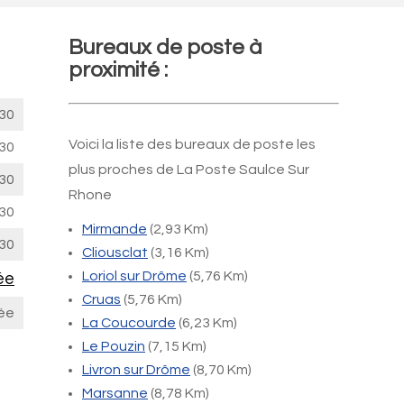
Bureaux de poste à
proximité :
30
Voici la liste des bureaux de poste les
30
plus proches de La Poste Saulce Sur
30
Rhone
30
Mirmande
(2,93 Km)
30
Cliousclat
(3,16 Km)
Loriol sur Drôme
(5,76 Km)
ée
Cruas
(5,76 Km)
ée
La Coucourde
(6,23 Km)
Le Pouzin
(7,15 Km)
Livron sur Drôme
(8,70 Km)
Marsanne
(8,78 Km)