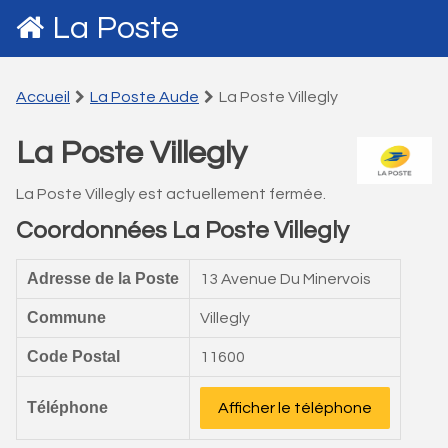
La Poste
Accueil
La Poste Aude
La Poste Villegly
La Poste Villegly
La Poste Villegly est actuellement fermée.
Coordonnées La Poste Villegly
Adresse de la Poste
13 Avenue Du Minervois
Commune
Villegly
Code Postal
11600
Téléphone
Afficher le téléphone