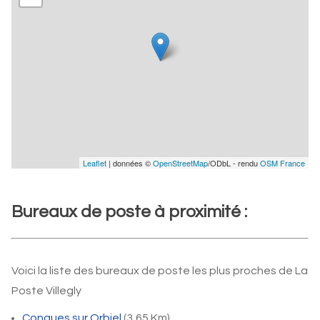
Leaflet
| données ©
OpenStreetMap
/ODbL - rendu
OSM France
Bureaux de poste à proximité :
Voici la liste des bureaux de poste les plus proches de La
Poste Villegly
Conques sur Orbiel
(3,65 Km)