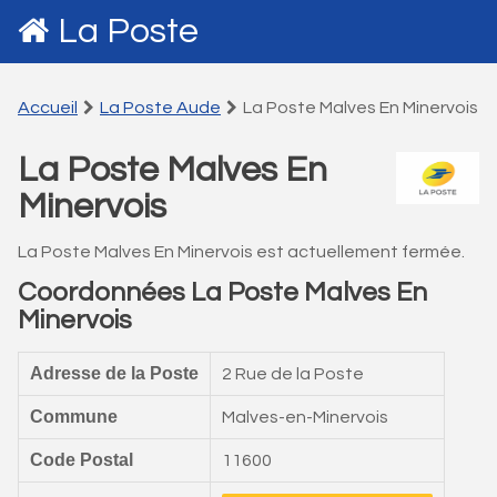
La Poste
Accueil
La Poste Aude
La Poste Malves En Minervois
La Poste Malves En
Minervois
La Poste Malves En Minervois est actuellement fermée.
Coordonnées La Poste Malves En
Minervois
Adresse de la Poste
2 Rue de la Poste
Commune
Malves-en-Minervois
Code Postal
11600