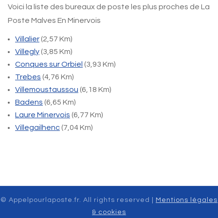
Voici la liste des bureaux de poste les plus proches de La
Poste Malves En Minervois
Villalier
(2,57 Km)
Villegly
(3,85 Km)
Conques sur Orbiel
(3,93 Km)
Trebes
(4,76 Km)
Villemoustaussou
(6,18 Km)
Badens
(6,65 Km)
Laure Minervois
(6,77 Km)
Villegailhenc
(7,04 Km)
© Appelpourlaposte.fr. All rights reserved |
Mentions légales
& cookies