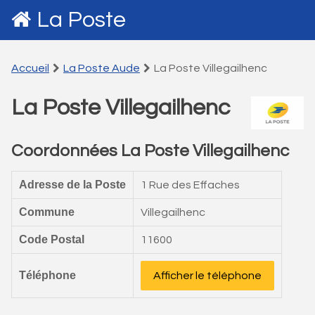
La Poste
Accueil
La Poste Aude
La Poste Villegailhenc
La Poste Villegailhenc
Coordonnées La Poste Villegailhenc
Adresse de la Poste
1 Rue des Effaches
Commune
Villegailhenc
Code Postal
11600
Téléphone
Afficher le téléphone