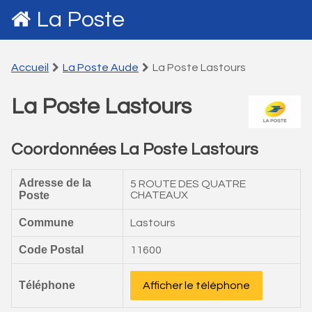
La Poste
Accueil
La Poste Aude
La Poste Lastours
La Poste Lastours
Coordonnées La Poste Lastours
Adresse de la
5 ROUTE DES QUATRE
Poste
CHATEAUX
Commune
Lastours
Code Postal
11600
Téléphone
Afficher le téléphone