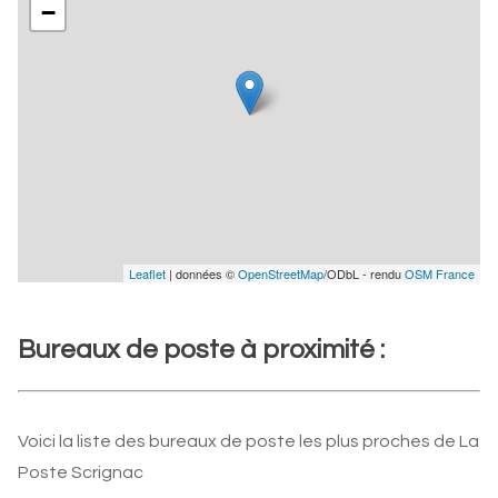
−
Leaflet
| données ©
OpenStreetMap
/ODbL - rendu
OSM France
Bureaux de poste à proximité :
Voici la liste des bureaux de poste les plus proches de La
Poste Scrignac