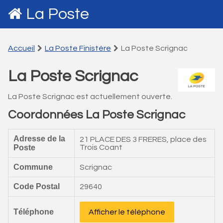
La Poste
Accueil
La Poste Finistére
La Poste Scrignac
La Poste Scrignac
La Poste Scrignac est actuellement ouverte.
Coordonnées La Poste Scrignac
Adresse de la
21 PLACE DES 3 FRERES, place des
Poste
Trois Coant
Commune
Scrignac
Code Postal
29640
Téléphone
Afficher le téléphone