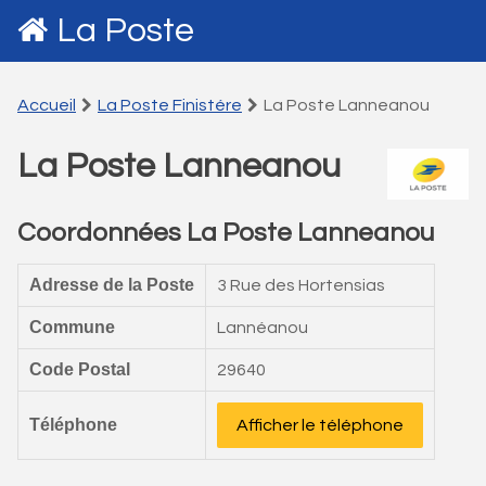
La Poste
Accueil
La Poste Finistére
La Poste Lanneanou
La Poste Lanneanou
Coordonnées La Poste Lanneanou
Adresse de la Poste
3 Rue des Hortensias
Commune
Lannéanou
Code Postal
29640
Téléphone
Afficher le téléphone