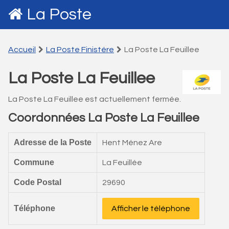
La Poste
Accueil
La Poste Finistére
La Poste La Feuillee
La Poste La Feuillee
La Poste La Feuillee est actuellement fermée.
Coordonnées La Poste La Feuillee
Adresse de la Poste
Hent Ménez Are
Commune
La Feuillée
Code Postal
29690
Téléphone
Afficher le téléphone