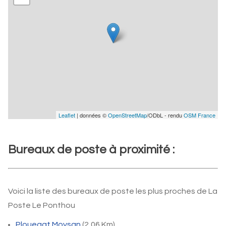
Leaflet
| données ©
OpenStreetMap
/ODbL - rendu
OSM France
Bureaux de poste à proximité :
Voici la liste des bureaux de poste les plus proches de La
Poste Le Ponthou
Plouegat Moysan
(2,06 Km)