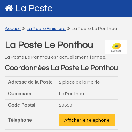
La Poste
Accueil
La Poste Finistére
La Poste Le Ponthou
La Poste Le Ponthou
La Poste Le Ponthou est actuellement fermée.
Coordonnées La Poste Le Ponthou
Adresse de la Poste
2 place de la Mairie
Commune
Le Ponthou
Code Postal
29650
Téléphone
Afficher le téléphone