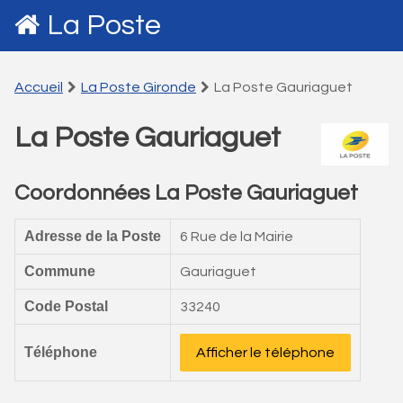
La Poste
Accueil
La Poste Gironde
La Poste Gauriaguet
La Poste Gauriaguet
Coordonnées La Poste Gauriaguet
Adresse de la Poste
6 Rue de la Mairie
Commune
Gauriaguet
Code Postal
33240
Téléphone
Afficher le téléphone