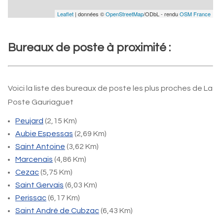
Leaflet
| données ©
OpenStreetMap
/ODbL - rendu
OSM France
Bureaux de poste à proximité :
Voici la liste des bureaux de poste les plus proches de La
Poste Gauriaguet
Peujard
(2,15 Km)
Aubie Espessas
(2,69 Km)
Saint Antoine
(3,62 Km)
Marcenais
(4,86 Km)
Cezac
(5,75 Km)
Saint Gervais
(6,03 Km)
Perissac
(6,17 Km)
Saint André de Cubzac
(6,43 Km)