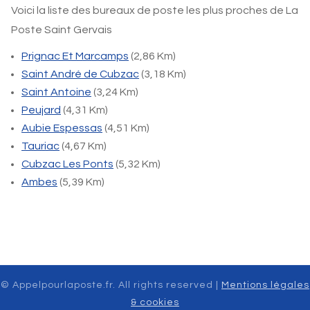
Voici la liste des bureaux de poste les plus proches de La
Poste Saint Gervais
Prignac Et Marcamps
(2,86 Km)
Saint André de Cubzac
(3,18 Km)
Saint Antoine
(3,24 Km)
Peujard
(4,31 Km)
Aubie Espessas
(4,51 Km)
Tauriac
(4,67 Km)
Cubzac Les Ponts
(5,32 Km)
Ambes
(5,39 Km)
© Appelpourlaposte.fr. All rights reserved |
Mentions légales
& cookies