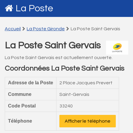
La Poste
Accueil
La Poste Gironde
La Poste Saint Gervais
La Poste Saint Gervais
La Poste Saint Gervais est actuellement ouverte.
Coordonnées La Poste Saint Gervais
Adresse de la Poste
2 Place Jacques Prevert
Commune
Saint-Gervais
Code Postal
33240
Téléphone
Afficher le téléphone