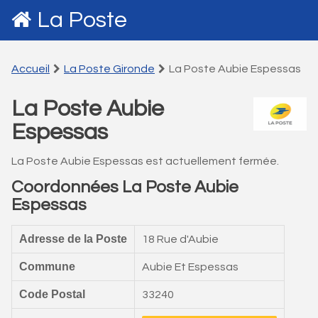
La Poste
Accueil
La Poste Gironde
La Poste Aubie Espessas
La Poste Aubie
Espessas
La Poste Aubie Espessas est actuellement fermée.
Coordonnées La Poste Aubie
Espessas
Adresse de la Poste
18 Rue d'Aubie
Commune
Aubie Et Espessas
Code Postal
33240