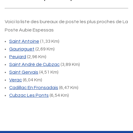
Voici la liste des bureaux de poste les plus proches de La
Poste Aubie Espessas
Saint Antoine
(1,33 Km)
Gauriaguet
(2,69 Km)
Peujard
(2,96 Km)
Saint André de Cubzac
(3,89 Km)
Saint Gervais
(4,51 Km)
Verac
(6,04 Km)
Cadillac En Fronsadais
(6,47 Km)
Cubzac Les Ponts
(6,54 Km)