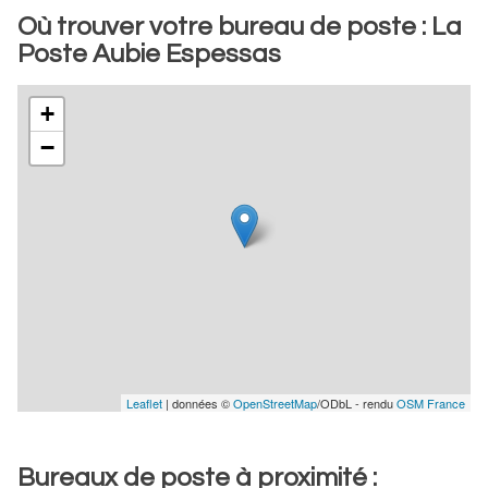
Où trouver votre bureau de poste : La
Poste Aubie Espessas
+
−
Leaflet
| données ©
OpenStreetMap
/ODbL - rendu
OSM France
Bureaux de poste à proximité :