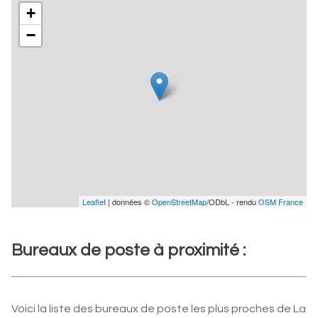
+
−
Leaflet
| données ©
OpenStreetMap
/ODbL - rendu
OSM France
Bureaux de poste à proximité :
Voici la liste des bureaux de poste les plus proches de La