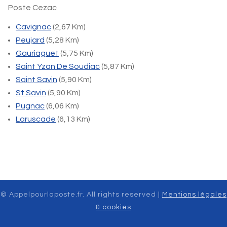
Poste Cezac
Cavignac
(2,67 Km)
Peujard
(5,28 Km)
Gauriaguet
(5,75 Km)
Saint Yzan De Soudiac
(5,87 Km)
Saint Savin
(5,90 Km)
St Savin
(5,90 Km)
Pugnac
(6,06 Km)
Laruscade
(6,13 Km)
© Appelpourlaposte.fr. All rights reserved |
Mentions légales
& cookies