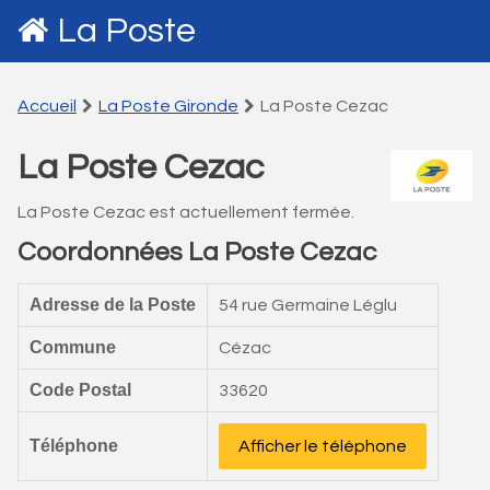
La Poste
Accueil
La Poste Gironde
La Poste Cezac
La Poste Cezac
La Poste Cezac est actuellement fermée.
Coordonnées La Poste Cezac
Adresse de la Poste
54 rue Germaine Léglu
Commune
Cézac
Code Postal
33620
Téléphone
Afficher le téléphone