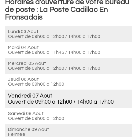
Horaires d'ouverture de votre bureau
de poste : La Poste Cadillac En
Fronsadais
Lundi 03 Aout
Ouvert de
09h00 à 12h00
/
14h00 à 17h00
Mardi 04 Aout
Ouvert de
09h00 à 11h45
/
14h00 à 17h00
Mercredi 05 Aout
Ouvert de
09h00 à 12h00
/
14h00 à 17h00
Jeudi 06 Aout
Ouvert de
09h00 à 12h00
Vendredi 07 Aout
Ouvert de
09h00 à 12h00
/
14h00 à 17h00
Samedi 08 Aout
Ouvert de
09h00 à 12h00
Dimanche 09 Aout
Fermée