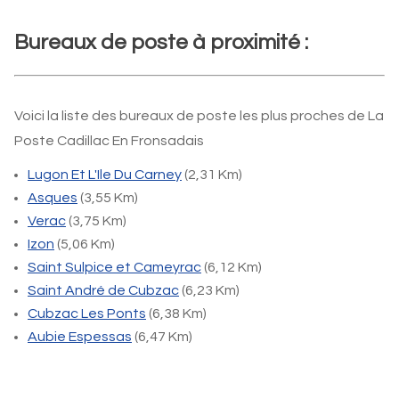
Bureaux de poste à proximité :
Voici la liste des bureaux de poste les plus proches de La
Poste Cadillac En Fronsadais
Lugon Et L'Ile Du Carney
(2,31 Km)
Asques
(3,55 Km)
Verac
(3,75 Km)
Izon
(5,06 Km)
Saint Sulpice et Cameyrac
(6,12 Km)
Saint André de Cubzac
(6,23 Km)
Cubzac Les Ponts
(6,38 Km)
Aubie Espessas
(6,47 Km)