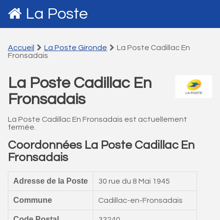
La Poste
Accueil
La Poste Gironde
La Poste Cadillac En
Fronsadais
La Poste Cadillac En
Fronsadais
La Poste Cadillac En Fronsadais est actuellement
fermée.
Coordonnées La Poste Cadillac En
Fronsadais
Adresse de la Poste
30 rue du 8 Mai 1945
Commune
Cadillac-en-Fronsadais
Code Postal
33240