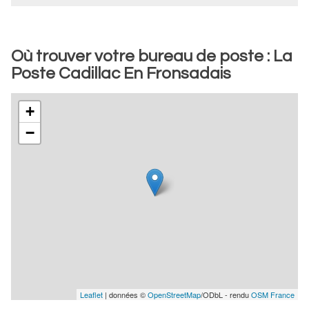
Où trouver votre bureau de poste : La
Poste Cadillac En Fronsadais
+
−
Leaflet
| données ©
OpenStreetMap
/ODbL - rendu
OSM France