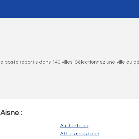
poste répartis dans 149 villes. Sélectionnez une ville du d
Aisne :
Amifontaine
Athies sous Laon