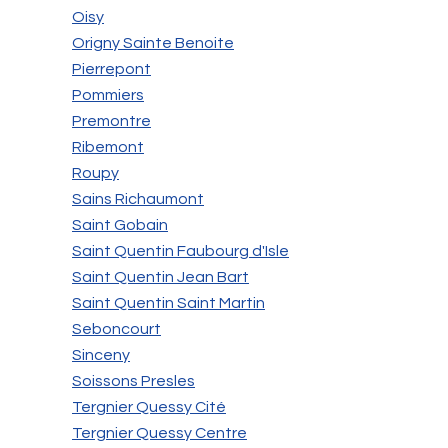
Oisy
Origny Sainte Benoite
Pierrepont
Pommiers
Premontre
Ribemont
Roupy
Sains Richaumont
Saint Gobain
Saint Quentin Faubourg d'Isle
Saint Quentin Jean Bart
Saint Quentin Saint Martin
Seboncourt
Sinceny
Soissons Presles
Tergnier Quessy Cité
Tergnier Quessy Centre