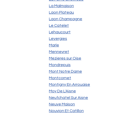
La Malmaison
Laon Plateau
Laon Champagne
Le Catelet
Lehaucourt
Levergies
Marle
Mennevret
Mezieres sur Oise
Mondrepuis
Mont Notre Dame
Montcornet
Montigny En Arrouaise
Moy De L'Aisne
Neufchatel Sur Aisne
Neuve Maison
Nouvion Et Catillon