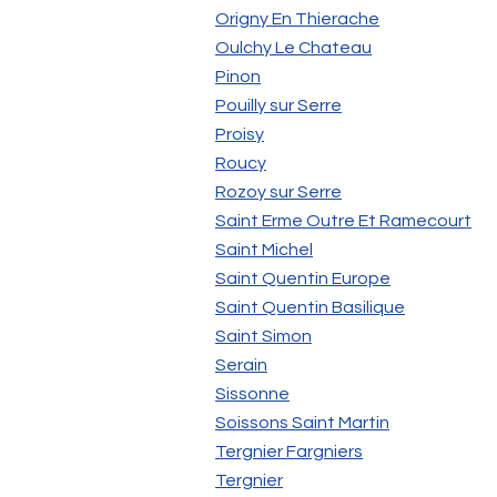
Origny En Thierache
Oulchy Le Chateau
Pinon
Pouilly sur Serre
Proisy
Roucy
Rozoy sur Serre
Saint Erme Outre Et Ramecourt
Saint Michel
Saint Quentin Europe
Saint Quentin Basilique
Saint Simon
Serain
Sissonne
Soissons Saint Martin
Tergnier Fargniers
Tergnier