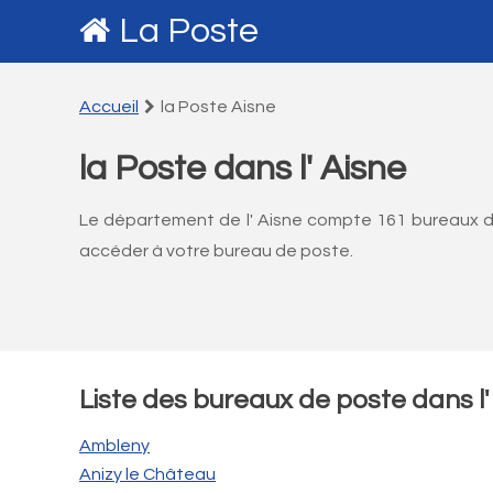
La Poste
Accueil
la Poste Aisne
la Poste dans l' Aisne
Le département de l' Aisne compte 161 bureaux de 
accéder à votre bureau de poste.
Liste des bureaux de poste dans l' 
Ambleny
Anizy le Château