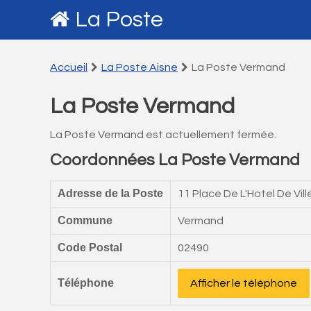
La Poste
Accueil
La Poste Aisne
La Poste Vermand
La Poste Vermand
La Poste Vermand est actuellement fermée.
Coordonnées La Poste Vermand
Adresse de la Poste
11 Place De L'Hotel De Vill
Commune
Vermand
Code Postal
02490
Téléphone
Afficher le téléphone