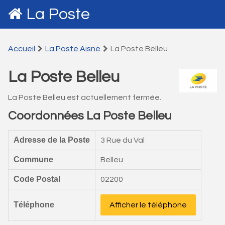
La Poste
Accueil
La Poste Aisne
La Poste Belleu
La Poste Belleu
La Poste Belleu est actuellement fermée.
Coordonnées La Poste Belleu
Adresse de la Poste
3 Rue du Val
Commune
Belleu
Code Postal
02200
Téléphone
Afficher le téléphone