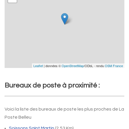
Leaflet
| données ©
OpenStreetMap
/ODbL - rendu
OSM France
Bureaux de poste à proximité :
Voici la liste des bureaux de poste les plus proches de La
Poste Belleu
Soissons Saint Martin
(2,53 Km)