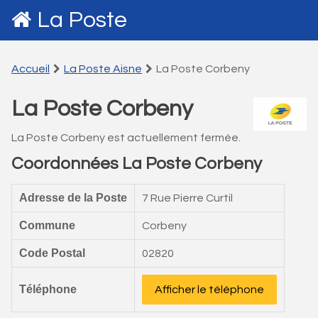
La Poste
Accueil
La Poste Aisne
La Poste Corbeny
La Poste Corbeny
La Poste Corbeny est actuellement fermée.
Coordonnées La Poste Corbeny
Adresse de la Poste
7 Rue Pierre Curtil
Commune
Corbeny
Code Postal
02820
Téléphone
Afficher le téléphone