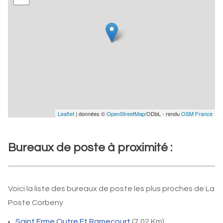
Leaflet
| données ©
OpenStreetMap
/ODbL - rendu
OSM France
Bureaux de poste à proximité :
Voici la liste des bureaux de poste les plus proches de La
Poste Corbeny
Saint Erme Outre Et Ramecourt
(7,02 Km)