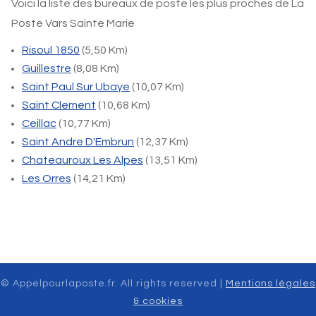
Voici la liste des bureaux de poste les plus proches de La
Poste Vars Sainte Marie
Risoul 1850
(5,50 Km)
Guillestre
(8,08 Km)
Saint Paul Sur Ubaye
(10,07 Km)
Saint Clement
(10,68 Km)
Ceillac
(10,77 Km)
Saint Andre D'Embrun
(12,37 Km)
Chateauroux Les Alpes
(13,51 Km)
Les Orres
(14,21 Km)
© Appelpourlaposte.fr. All rights reserved |
Mentions légales
& cookies