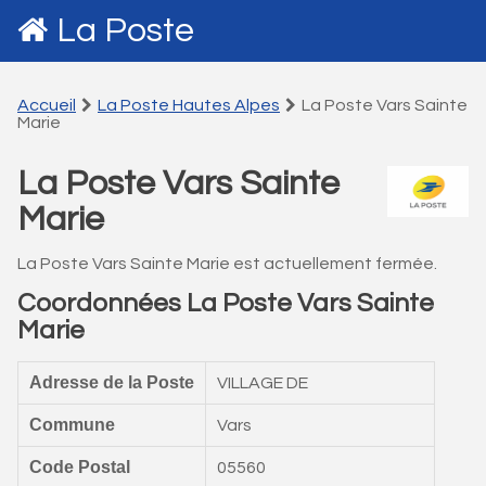
La Poste
Accueil
La Poste Hautes Alpes
La Poste Vars Sainte
Marie
La Poste Vars Sainte
Marie
La Poste Vars Sainte Marie est actuellement fermée.
Coordonnées La Poste Vars Sainte
Marie
Adresse de la Poste
VILLAGE DE
Commune
Vars
Code Postal
05560