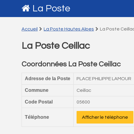
La Poste
Accueil
La Poste Hautes Alpes
La Poste Ceilla
La Poste Ceillac
Coordonnées La Poste Ceillac
Adresse de la Poste
PLACE PHILIPPE LAMOUR
Commune
Ceillac
Code Postal
05600
Téléphone
Afficher le téléphone