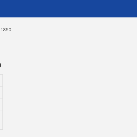
 1850
0