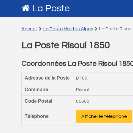
La Poste
Accueil
La Poste Hautes Alpes
La Poste Risoul
La Poste Risoul 1850
Coordonnées La Poste Risoul 185
Adresse de la Poste
D186
Commune
Risoul
Code Postal
05600
Téléphone
Afficher le téléphone