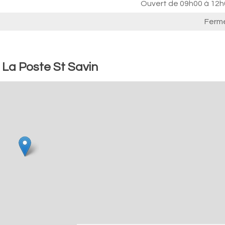
Ouvert de
09h00 à 12h
Ferm
 La Poste St Savin