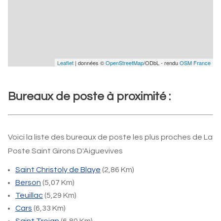
Leaflet
| données ©
OpenStreetMap
/ODbL - rendu
OSM France
Bureaux de poste à proximité :
Voici la liste des bureaux de poste les plus proches de La
Poste Saint Girons D'Aiguevives
Saint Christoly de Blaye
(2,86 Km)
Berson
(5,07 Km)
Teuillac
(5,29 Km)
Cars
(6,33 Km)