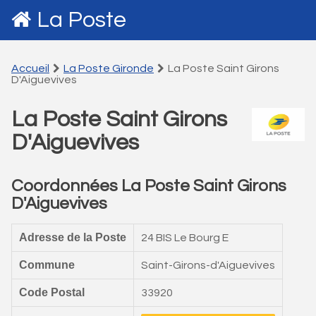
La Poste
Accueil
La Poste Gironde
La Poste Saint Girons
D'Aiguevives
La Poste Saint Girons
D'Aiguevives
Coordonnées La Poste Saint Girons
D'Aiguevives
Adresse de la Poste
24 BIS Le Bourg E
Commune
Saint-Girons-d'Aiguevives
Code Postal
33920