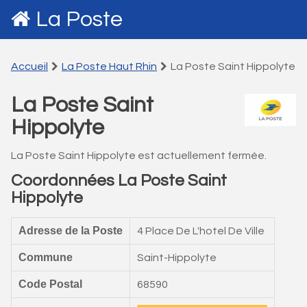
La Poste
Accueil
La Poste Haut Rhin
La Poste Saint Hippolyte
La Poste Saint
Hippolyte
La Poste Saint Hippolyte est actuellement fermée.
Coordonnées La Poste Saint
Hippolyte
Adresse de la Poste
4 Place De L'hotel De Ville
Commune
Saint-Hippolyte
Code Postal
68590