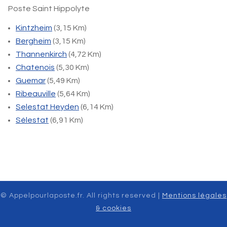
Poste Saint Hippolyte
Kintzheim
(3,15 Km)
Bergheim
(3,15 Km)
Thannenkirch
(4,72 Km)
Chatenois
(5,30 Km)
Guemar
(5,49 Km)
Ribeauville
(5,64 Km)
Selestat Heyden
(6,14 Km)
Sélestat
(6,91 Km)
© Appelpourlaposte.fr. All rights reserved |
Mentions légales
& cookies