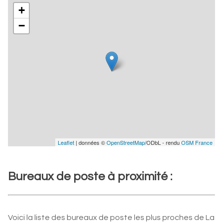
+
−
Leaflet
| données ©
OpenStreetMap
/ODbL - rendu
OSM France
Bureaux de poste à proximité :
Voici la liste des bureaux de poste les plus proches de La