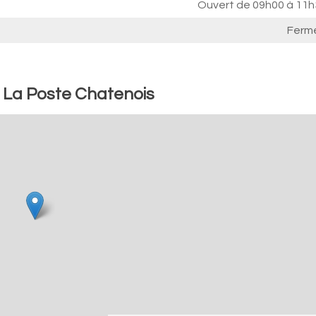
Ouvert de
09h00 à 11h
Ferm
: La Poste Chatenois