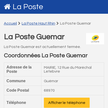
La Poste
Accueil
La Poste Haut Rhin
La Poste Guemar
La Poste Guemar
La Poste Guemar est actuellement fermée.
Coordonnées La Poste Guemar
Adresse de la
MAIRIE, 12 Rue du Maréchal
Poste
Lefebvre
Commune
Guémar
Code Postal
68970
Téléphone
Afficher le téléphone