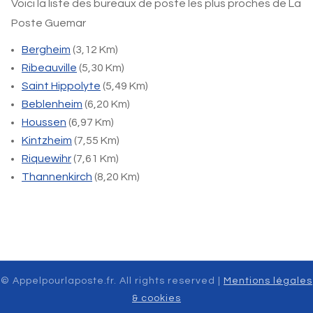
Voici la liste des bureaux de poste les plus proches de La
Poste Guemar
Bergheim
(3,12 Km)
Ribeauville
(5,30 Km)
Saint Hippolyte
(5,49 Km)
Beblenheim
(6,20 Km)
Houssen
(6,97 Km)
Kintzheim
(7,55 Km)
Riquewihr
(7,61 Km)
Thannenkirch
(8,20 Km)
© Appelpourlaposte.fr. All rights reserved |
Mentions légales
& cookies