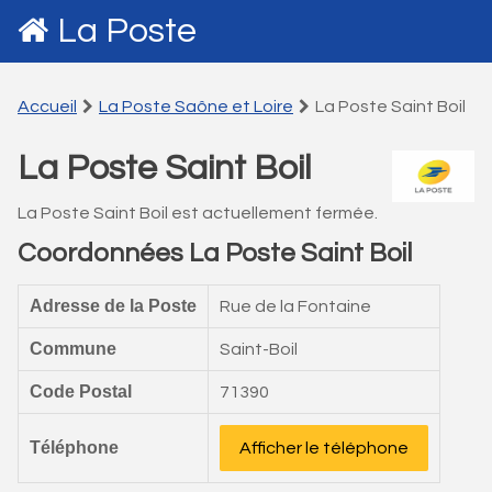
La Poste
Accueil
La Poste Saône et Loire
La Poste Saint Boil
La Poste Saint Boil
La Poste Saint Boil est actuellement fermée.
Coordonnées La Poste Saint Boil
Adresse de la Poste
Rue de la Fontaine
Commune
Saint-Boil
Code Postal
71390
Téléphone
Afficher le téléphone