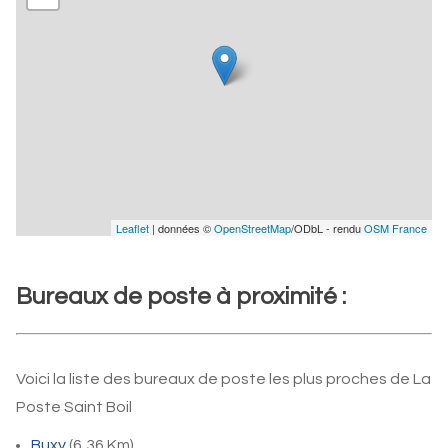
Leaflet
| données ©
OpenStreetMap
/ODbL - rendu
OSM France
Bureaux de poste à proximité :
Voici la liste des bureaux de poste les plus proches de La
Poste Saint Boil
Buxy
(6,36 Km)