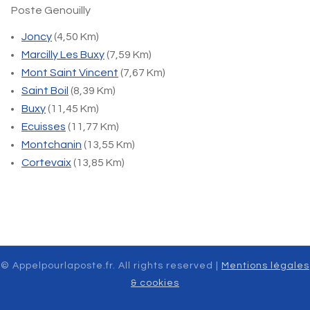
Poste Genouilly
Joncy
(4,50 Km)
Marcilly Les Buxy
(7,59 Km)
Mont Saint Vincent
(7,67 Km)
Saint Boil
(8,39 Km)
Buxy
(11,45 Km)
Ecuisses
(11,77 Km)
Montchanin
(13,55 Km)
Cortevaix
(13,85 Km)
© Appelpourlaposte.fr. All rights reserved |
Mentions légales
& cookies