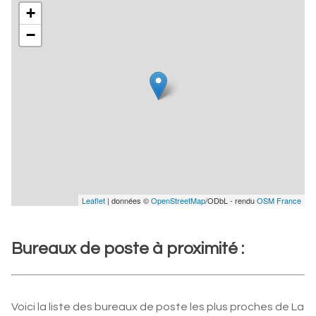
+
−
Leaflet
| données ©
OpenStreetMap
/ODbL - rendu
OSM France
Bureaux de poste à proximité :
Voici la liste des bureaux de poste les plus proches de La