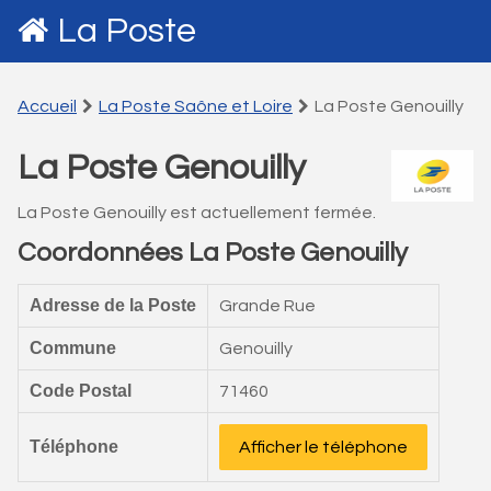
La Poste
Accueil
La Poste Saône et Loire
La Poste Genouilly
La Poste Genouilly
La Poste Genouilly est actuellement fermée.
Coordonnées La Poste Genouilly
Adresse de la Poste
Grande Rue
Commune
Genouilly
Code Postal
71460
Téléphone
Afficher le téléphone