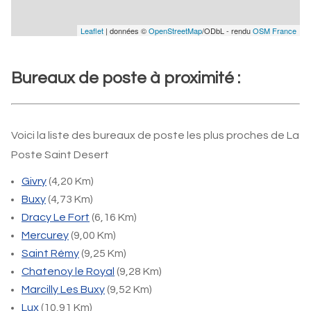
Leaflet
| données ©
OpenStreetMap
/ODbL - rendu
OSM France
Bureaux de poste à proximité :
Voici la liste des bureaux de poste les plus proches de La
Poste Saint Desert
Givry
(4,20 Km)
Buxy
(4,73 Km)
Dracy Le Fort
(6,16 Km)
Mercurey
(9,00 Km)
Saint Rémy
(9,25 Km)
Chatenoy le Royal
(9,28 Km)
Marcilly Les Buxy
(9,52 Km)
Lux
(10,91 Km)