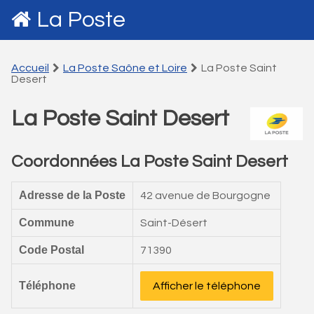
La Poste
Accueil
La Poste Saône et Loire
La Poste Saint
Desert
La Poste Saint Desert
Coordonnées La Poste Saint Desert
Adresse de la Poste
42 avenue de Bourgogne
Commune
Saint-Désert
Code Postal
71390
Téléphone
Afficher le téléphone