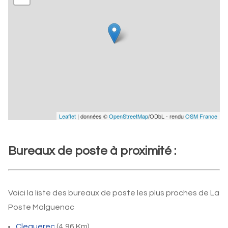
Leaflet
| données ©
OpenStreetMap
/ODbL - rendu
OSM France
Bureaux de poste à proximité :
Voici la liste des bureaux de poste les plus proches de La
Poste Malguenac
Cleguerec
(4,96 Km)