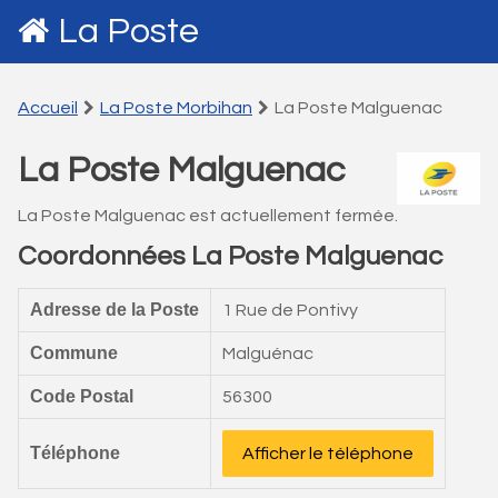
La Poste
Accueil
La Poste Morbihan
La Poste Malguenac
La Poste Malguenac
La Poste Malguenac est actuellement fermée.
Coordonnées La Poste Malguenac
Adresse de la Poste
1 Rue de Pontivy
Commune
Malguénac
Code Postal
56300
Téléphone
Afficher le téléphone