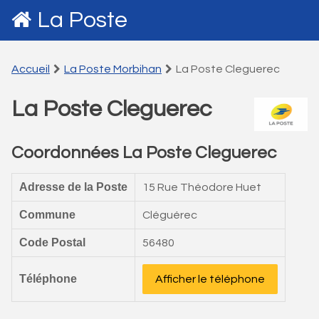
La Poste
Accueil
La Poste Morbihan
La Poste Cleguerec
La Poste Cleguerec
Coordonnées La Poste Cleguerec
Adresse de la Poste
15 Rue Théodore Huet
Commune
Cléguérec
Code Postal
56480
Téléphone
Afficher le téléphone