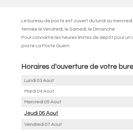
Le bureau de poste est ouvert du lundi au mercredi
fermée le Vendredi, le Samedi, le Dimanche.
Pour connaitre les heures limites de dépôt pour un
poste La Poste Guern.
Horaires d'ouverture de votre bur
Lundi 03 Aout
Mardi 04 Aout
Mercredi 05 Aout
Jeudi 06 Aout
Vendredi 07 Aout