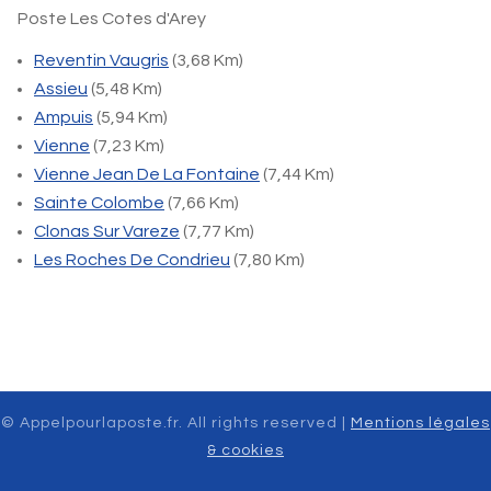
Poste Les Cotes d'Arey
Reventin Vaugris
(3,68 Km)
Assieu
(5,48 Km)
Ampuis
(5,94 Km)
Vienne
(7,23 Km)
Vienne Jean De La Fontaine
(7,44 Km)
Sainte Colombe
(7,66 Km)
Clonas Sur Vareze
(7,77 Km)
Les Roches De Condrieu
(7,80 Km)
© Appelpourlaposte.fr. All rights reserved |
Mentions légales
& cookies