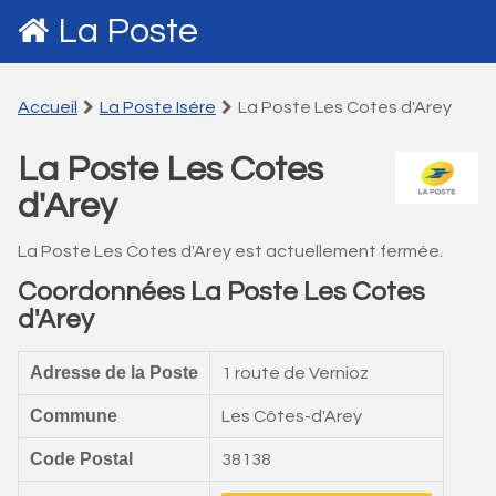
La Poste
Accueil
La Poste Isére
La Poste Les Cotes d'Arey
La Poste Les Cotes
d'Arey
La Poste Les Cotes d'Arey est actuellement fermée.
Coordonnées La Poste Les Cotes
d'Arey
Adresse de la Poste
1 route de Vernioz
Commune
Les Côtes-d'Arey
Code Postal
38138