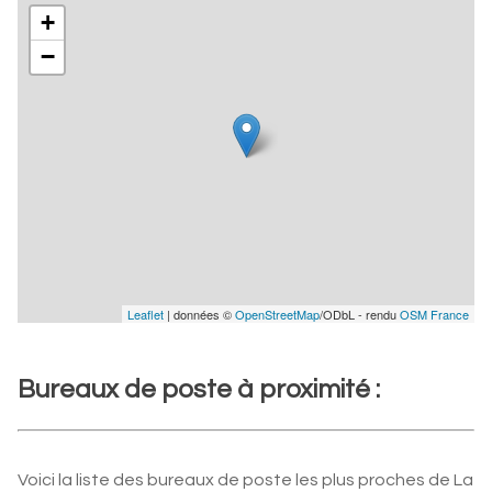
+
−
Leaflet
| données ©
OpenStreetMap
/ODbL - rendu
OSM France
Bureaux de poste à proximité :
Voici la liste des bureaux de poste les plus proches de La