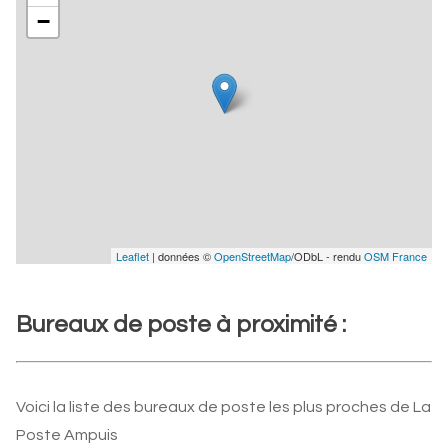
−
Leaflet
| données ©
OpenStreetMap
/ODbL - rendu
OSM France
Bureaux de poste à proximité :
Voici la liste des bureaux de poste les plus proches de La
Poste Ampuis