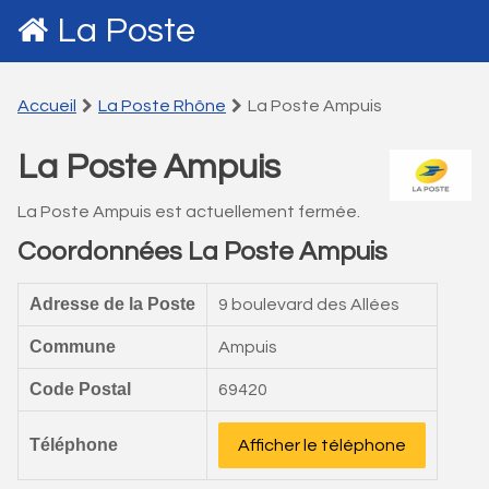
La Poste
Accueil
La Poste Rhône
La Poste Ampuis
La Poste Ampuis
La Poste Ampuis est actuellement fermée.
Coordonnées La Poste Ampuis
Adresse de la Poste
9 boulevard des Allées
Commune
Ampuis
Code Postal
69420
Téléphone
Afficher le téléphone