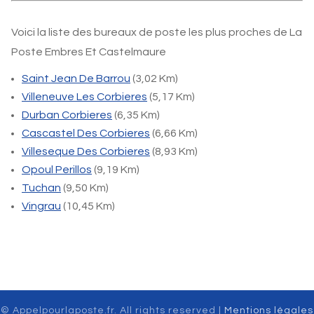
Voici la liste des bureaux de poste les plus proches de La
Poste Embres Et Castelmaure
Saint Jean De Barrou
(3,02 Km)
Villeneuve Les Corbieres
(5,17 Km)
Durban Corbieres
(6,35 Km)
Cascastel Des Corbieres
(6,66 Km)
Villeseque Des Corbieres
(8,93 Km)
Opoul Perillos
(9,19 Km)
Tuchan
(9,50 Km)
Vingrau
(10,45 Km)
© Appelpourlaposte.fr. All rights reserved |
Mentions légales