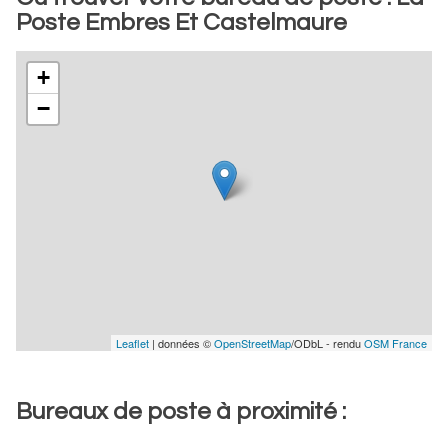
Poste Embres Et Castelmaure
+
−
Leaflet
| données ©
OpenStreetMap
/ODbL - rendu
OSM France
Bureaux de poste à proximité :