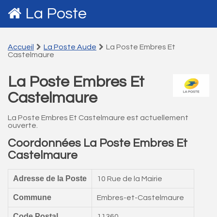
La Poste
Accueil
La Poste Aude
La Poste Embres Et
Castelmaure
La Poste Embres Et
Castelmaure
La Poste Embres Et Castelmaure est actuellement
ouverte.
Coordonnées La Poste Embres Et
Castelmaure
Adresse de la Poste
10 Rue de la Mairie
Commune
Embres-et-Castelmaure
Code Postal
11360