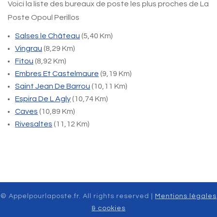
Voici la liste des bureaux de poste les plus proches de La
Poste Opoul Perillos
Salses le Château
(5,40 Km)
Vingrau
(8,29 Km)
Fitou
(8,92 Km)
Embres Et Castelmaure
(9,19 Km)
Saint Jean De Barrou
(10,11 Km)
Espira De L Agly
(10,74 Km)
Caves
(10,89 Km)
Rivesaltes
(11,12 Km)
© Appelpourlaposte.fr. All rights reserved |
Mentions légales
& cookies