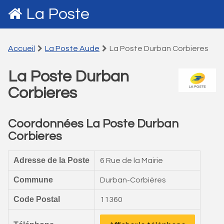
La Poste
Accueil
La Poste Aude
La Poste Durban Corbieres
La Poste Durban
Corbieres
Coordonnées La Poste Durban
Corbieres
Adresse de la Poste
6 Rue de la Mairie
Commune
Durban-Corbières
Code Postal
11360