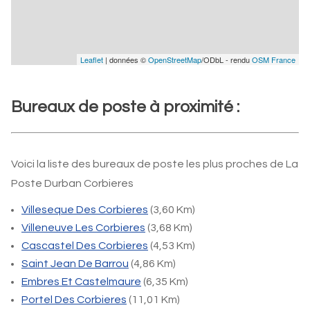
Leaflet
| données ©
OpenStreetMap
/ODbL - rendu
OSM France
Bureaux de poste à proximité :
Voici la liste des bureaux de poste les plus proches de La
Poste Durban Corbieres
Villeseque Des Corbieres
(3,60 Km)
Villeneuve Les Corbieres
(3,68 Km)
Cascastel Des Corbieres
(4,53 Km)
Saint Jean De Barrou
(4,86 Km)
Embres Et Castelmaure
(6,35 Km)
Portel Des Corbieres
(11,01 Km)