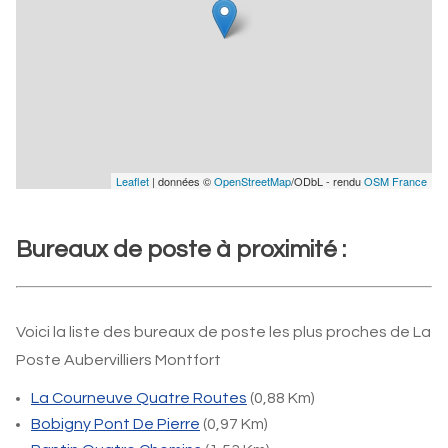
Leaflet
| données ©
OpenStreetMap
/ODbL - rendu
OSM France
Bureaux de poste à proximité :
Voici la liste des bureaux de poste les plus proches de La
Poste Aubervilliers Montfort
La Courneuve Quatre Routes
(0,88 Km)
Bobigny Pont De Pierre
(0,97 Km)