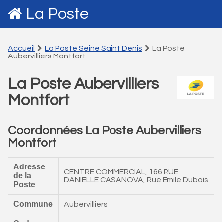
La Poste
Accueil
La Poste Seine Saint Denis
La Poste
Aubervilliers Montfort
La Poste Aubervilliers
Montfort
Coordonnées La Poste Aubervilliers
Montfort
Adresse
CENTRE COMMERCIAL, 166 RUE
de la
DANIELLE CASANOVA, Rue Emile Dubois
Poste
Commune
Aubervilliers