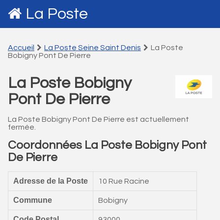
La Poste
Accueil
La Poste Seine Saint Denis
La Poste
Bobigny Pont De Pierre
La Poste Bobigny
Pont De Pierre
La Poste Bobigny Pont De Pierre est actuellement
fermée.
Coordonnées La Poste Bobigny Pont
De Pierre
Adresse de la Poste
10 Rue Racine
Commune
Bobigny
Code Postal
93000