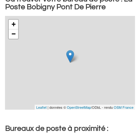
Poste Bobigny Pont De Pierre
+
−
Leaflet
| données ©
OpenStreetMap
/ODbL - rendu
OSM France
Bureaux de poste à proximité :