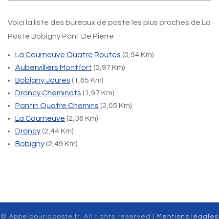
Voici la liste des bureaux de poste les plus proches de La
Poste Bobigny Pont De Pierre
La Courneuve Quatre Routes
(0,94 Km)
Aubervilliers Montfort
(0,97 Km)
Bobigny Jaures
(1,65 Km)
Drancy Cheminots
(1,97 Km)
Pantin Quatre Chemins
(2,05 Km)
La Courneuve
(2,36 Km)
Drancy
(2,44 Km)
Bobigny
(2,49 Km)
© Appelpourlaposte.fr. All rights reserved |
Mentions légales