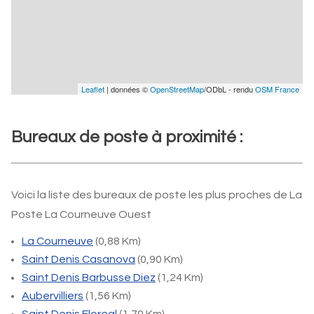
Leaflet
| données ©
OpenStreetMap
/ODbL - rendu
OSM France
Bureaux de poste à proximité :
Voici la liste des bureaux de poste les plus proches de La
Poste La Courneuve Ouest
La Courneuve
(0,88 Km)
Saint Denis Casanova
(0,90 Km)
Saint Denis Barbusse Diez
(1,24 Km)
Aubervilliers
(1,56 Km)