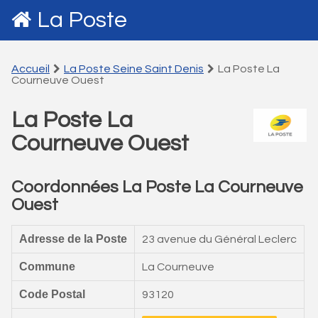
La Poste
Accueil
La Poste Seine Saint Denis
La Poste La
Courneuve Ouest
La Poste La
Courneuve Ouest
Coordonnées La Poste La Courneuve
Ouest
Adresse de la Poste
23 avenue du Général Leclerc
Commune
La Courneuve
Code Postal
93120