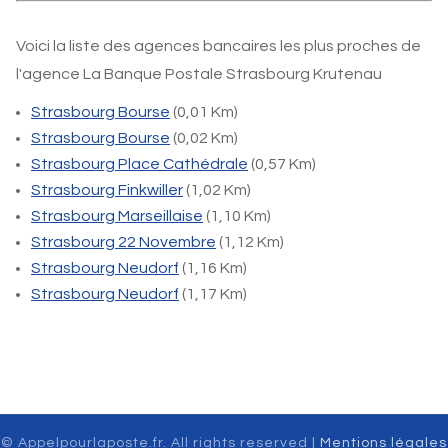
Voici la liste des agences bancaires les plus proches de
l'agence La Banque Postale Strasbourg Krutenau
Strasbourg Bourse
(0,01 Km)
Strasbourg Bourse
(0,02 Km)
Strasbourg Place Cathédrale
(0,57 Km)
Strasbourg Finkwiller
(1,02 Km)
Strasbourg Marseillaise
(1,10 Km)
Strasbourg 22 Novembre
(1,12 Km)
Strasbourg Neudorf
(1,16 Km)
Strasbourg Neudorf
(1,17 Km)
© Appelpourlaposte.fr. All rights reserved |
Mentions légales