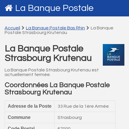
La Banque Postale
Accueil
La Banque Postale Bas Rhin
La Banque
Postale Strasbourg Krutenau
La Banque Postale
Strasbourg Krutenau
La Banque Postale Strasbourg Krutenau est
actuellement fermée.
Coordonnées La Banque Postale
Strasbourg Krutenau
Adresse de la Poste
33 Rue de la 1ère Armée
Commune
Strasbourg
Code Postal
67000